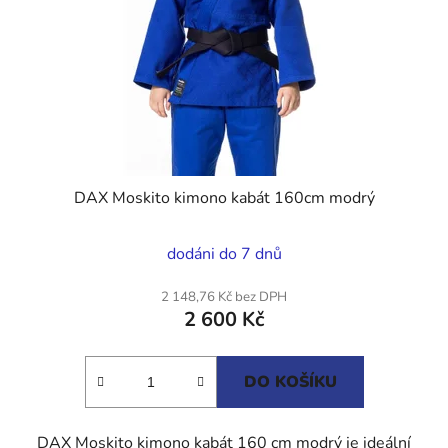
DAX Moskito kimono kabát 160cm modrý
dodáni do 7 dnů
2 148,76 Kč bez DPH
2 600 Kč
DO KOŠÍKU
DAX Moskito kimono kabát 160 cm modrý je ideální