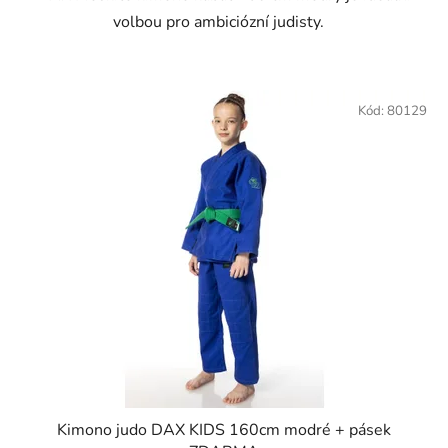
volbou pro ambiciózní judisty.
Kód:
80129
Kimono judo DAX KIDS 160cm modré + pásek