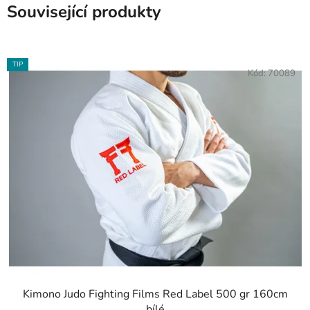
Související produkty
TIP
Kód:
70089
Kimono Judo Fighting Films Red Label 500 gr 160cm
bílé