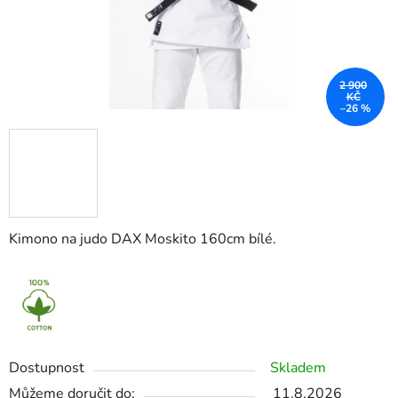
2 900
KČ
–26 %
Kimono na judo DAX Moskito 160cm bílé.
Dostupnost
Skladem
Můžeme doručit do:
11.8.2026