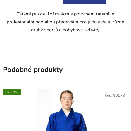
hvězdiček.
Tatami puzzle 1x1m 4cm s povrchem tatami je
profesionální podlahou především pro judo a další různé
druhy sportů a pohybové aktivity.
Podobné produkty
NOVINKA
Kód:
80173