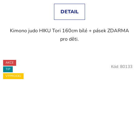
4,6
z
DETAIL
5
hvězdiček.
Kimono judo HIKU Tori 160cm bílé + pásek ZDARMA
pro děti.
AKCE
Kód:
80133
TIP
VÝPRODEJ