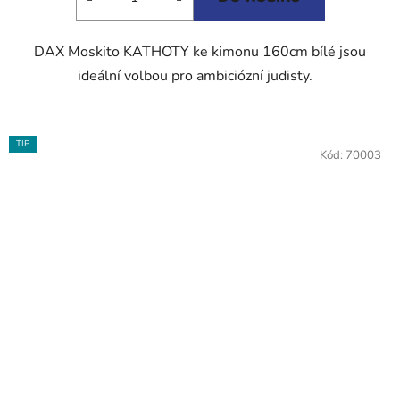
DAX Moskito KATHOTY ke kimonu 160cm bílé jsou
ideální volbou pro ambiciózní judisty.
TIP
Kód:
70003