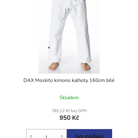
DAX Moskito kimono kalhoty 160cm bílé
Skladem
785,12 Kč bez DPH
950 Kč
DO KOŠÍKU