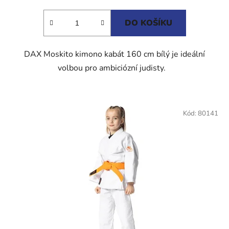
DO KOŠÍKU
DAX Moskito kimono kabát 160 cm bílý je ideální
volbou pro ambiciózní judisty.
Kód:
80141