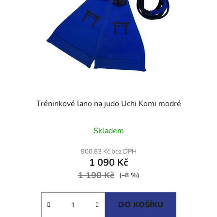
Tréninkové lano na judo Uchi Komi modré
Skladem
900,83 Kč bez DPH
1 090 Kč
1 190 Kč
(–8 %)
DO KOŠÍKU