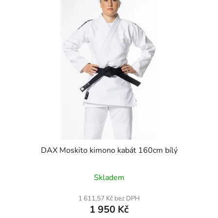
DAX Moskito kimono kabát 160cm bílý
Skladem
1 611,57 Kč bez DPH
1 950 Kč