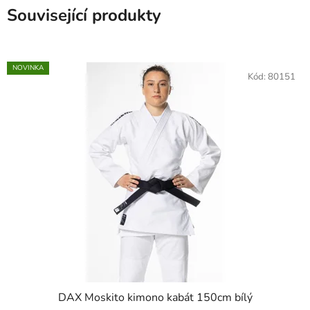
Související produkty
NOVINKA
Kód:
80151
DAX Moskito kimono kabát 150cm bílý