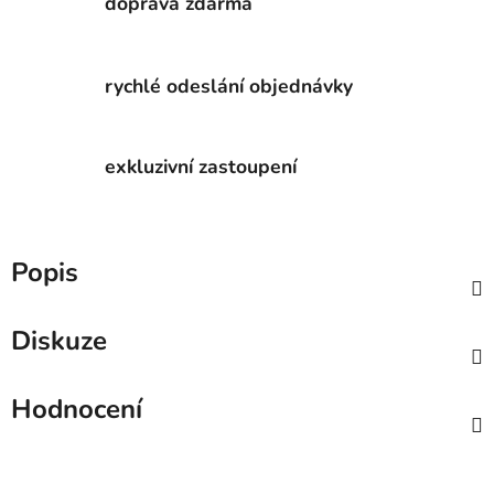
doprava zdarma
rychlé odeslání objednávky
exkluzivní zastoupení
Popis
Diskuze
Hodnocení