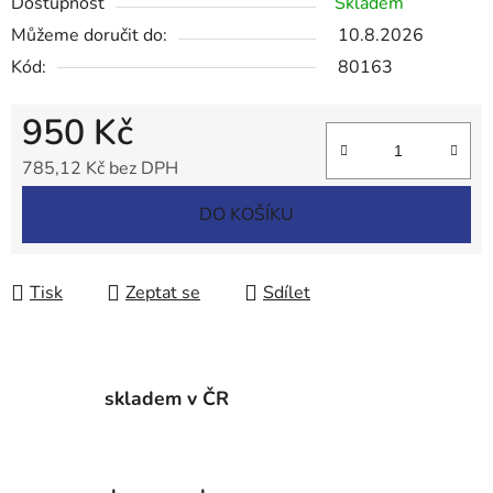
Dostupnost
Skladem
Můžeme doručit do:
10.8.2026
Kód:
80163
950 Kč
785,12 Kč bez DPH
Měrná cena:
DO KOŠÍKU
Tisk
Zeptat se
Sdílet
skladem v ČR