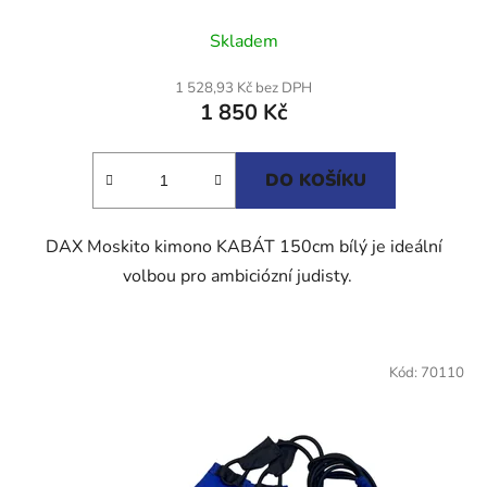
Skladem
1 528,93 Kč bez DPH
1 850 Kč
DO KOŠÍKU
DAX Moskito kimono KABÁT 150cm bílý je ideální
volbou pro ambiciózní judisty.
Kód:
70110