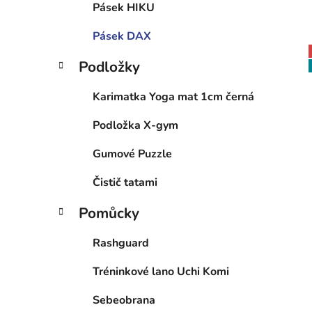
Pásek HIKU
Pásek DAX
Podložky
Karimatka Yoga mat 1cm černá
Podložka X-gym
Gumové Puzzle
Čistič tatami
Pomůcky
Rashguard
Tréninkové lano Uchi Komi
Sebeobrana