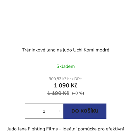
Tréninkové lano na judo Uchi Komi modré
Skladem
900,83 Kč bez DPH
1 090 Kč
1 190 Kč
(–8 %)
DO KOŠÍKU
Judo lana Fighting Films – ideální pomůcka pro efektivní