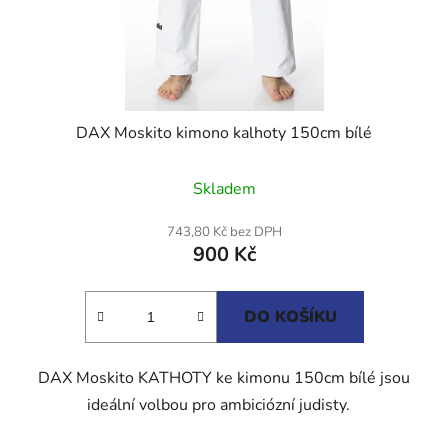
DAX Moskito kimono kalhoty 150cm bílé
Skladem
743,80 Kč bez DPH
900 Kč
DO KOŠÍKU
DAX Moskito KATHOTY ke kimonu 150cm bílé jsou
ideální volbou pro ambiciózní judisty.