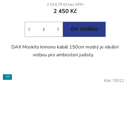
2 024,79 Kč bez DPH
2 450 Kč
DO KOŠÍKU
DAX Moskito kimono kabát 150cm modrý je ideální
volbou pro ambiciózní judisty.
TIP
Kód:
70012