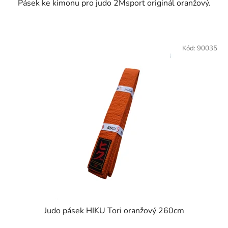
Pásek ke kimonu pro judo 2Msport originál oranžový.
Kód:
90035
Judo pásek HIKU Tori oranžový 260cm