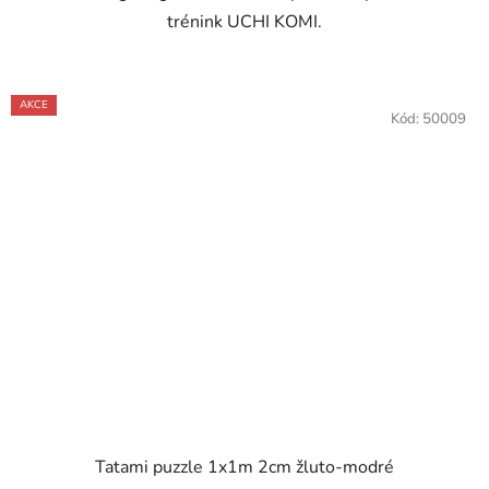
trénink UCHI KOMI.
AKCE
Kód:
50009
Tatami puzzle 1x1m 2cm žluto-modré