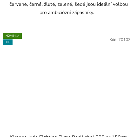
červené, černé, žluté, zelené, šedé jsou ideální volbou
pro ambiciózní zápasníky.
NOVINKA
Kód:
70103
TIP