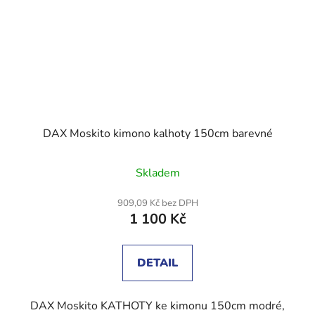
DAX Moskito kimono kalhoty 150cm barevné
Skladem
909,09 Kč bez DPH
1 100 Kč
DETAIL
DAX Moskito KATHOTY ke kimonu 150cm modré,