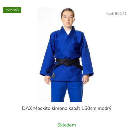
NOVINKA
Kód:
80171
DAX Moskito kimono kabát 150cm modrý
Skladem