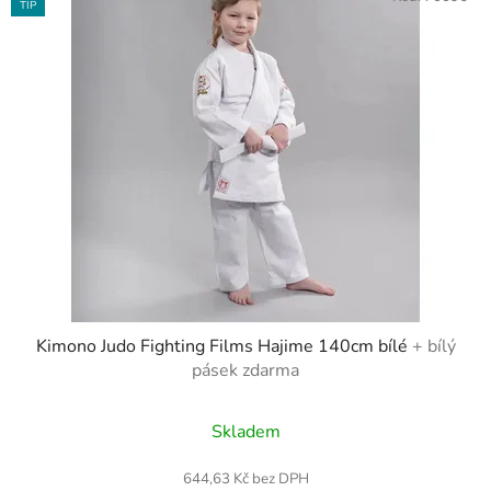
TIP
Kimono Judo Fighting Films Hajime 140cm bílé
+ bílý
pásek zdarma
Skladem
644,63 Kč bez DPH