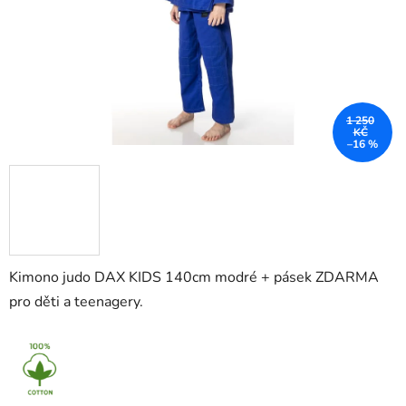
1 250
KČ
–16 %
Kimono judo DAX KIDS 140cm modré + pásek ZDARMA
pro děti a teenagery.