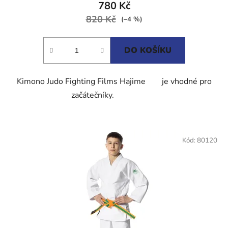
780 Kč
820 Kč
(–4 %)
DO KOŠÍKU
Kimono Judo Fighting Films Hajime je vhodné pro
začátečníky.
Kód:
80120