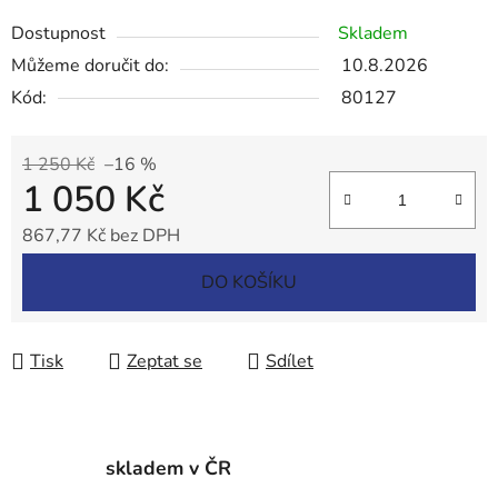
Dostupnost
Skladem
Můžeme doručit do:
10.8.2026
Kód:
80127
1 250 Kč
–16 %
1 050 Kč
867,77 Kč bez DPH
Měrná cena:
DO KOŠÍKU
Tisk
Zeptat se
Sdílet
skladem v ČR