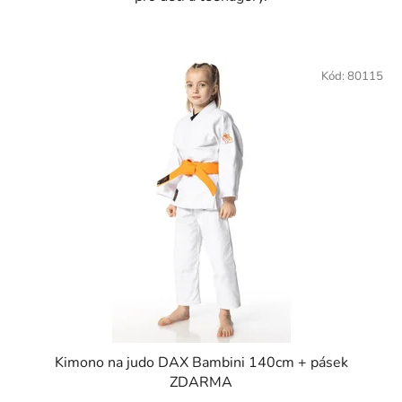
Kód:
80115
Kimono na judo DAX Bambini 140cm + pásek
ZDARMA