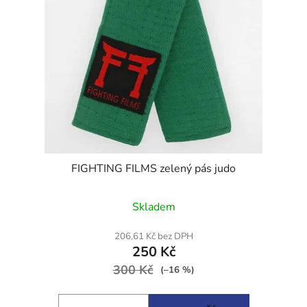
FIGHTING FILMS zelený pás judo
Skladem
206,61 Kč bez DPH
250 Kč
300 Kč
(–16 %)