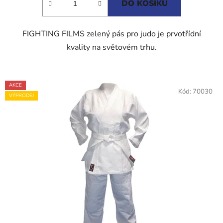
DO KOŠÍKU
FIGHTING FILMS zelený pás pro judo je prvotřídní
kvality na světovém trhu.
AKCE
Kód:
70030
VÝPRODEJ