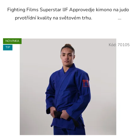
Fighting Films Superstar IJF Approvedje kimono na judo
prvotřídní kvality na světovém trhu. ...
NOVINKA
Kód:
70105
TIP