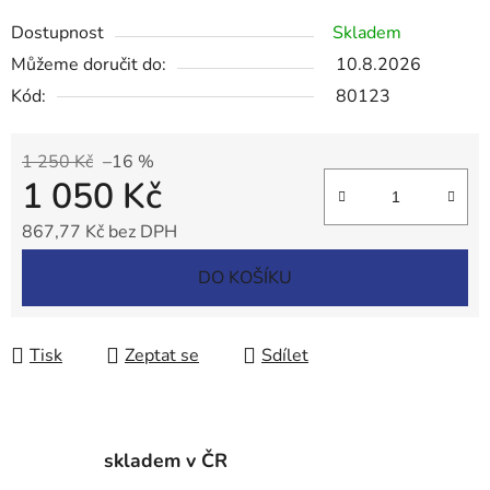
Dostupnost
Skladem
Můžeme doručit do:
10.8.2026
Kód:
80123
1 250 Kč
–16 %
1 050 Kč
867,77 Kč bez DPH
Měrná cena:
DO KOŠÍKU
Tisk
Zeptat se
Sdílet
skladem v ČR