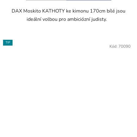
DAX Moskito KATHOTY ke kimonu 170cm bílé jsou
ideální volbou pro ambiciózní judisty.
TIP
Kód:
70090