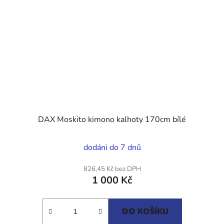
DAX Moskito kimono kalhoty 170cm bílé
dodáni do 7 dnů
826,45 Kč bez DPH
1 000 Kč
DO KOŠÍKU