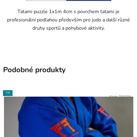
Tatami puzzle 1x1m 4cm s povrchem tatami je
profesionální podlahou především pro judo a další různé
druhy sportů a pohybové aktivity.
Podobné produkty
TIP
Kód:
70079