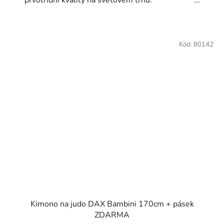
Kód:
80142
Kimono na judo DAX Bambini 170cm + pásek
ZDARMA