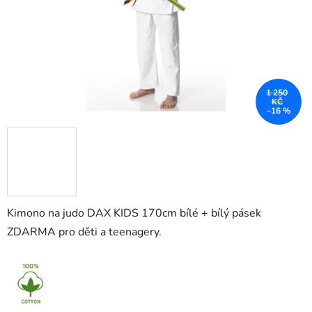
1 250
KČ
–16 %
Kimono na judo DAX KIDS 170cm bílé + bílý pásek
ZDARMA pro děti a teenagery.