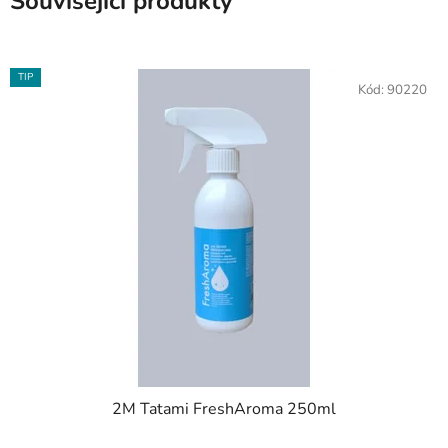
Související produkty
TIP
Kód:
90220
2M Tatami FreshAroma 250ml