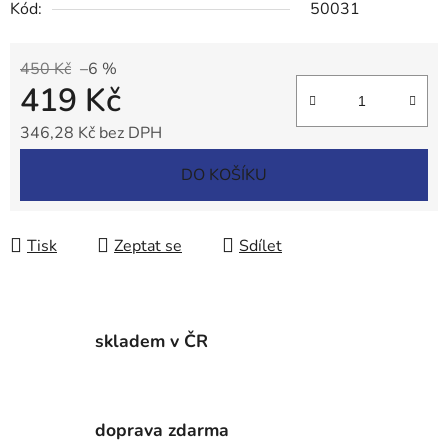
Kód:
50031
450 Kč
–6 %
419 Kč
346,28 Kč bez DPH
Měrná cena:
DO KOŠÍKU
Tisk
Zeptat se
Sdílet
skladem v ČR
doprava zdarma