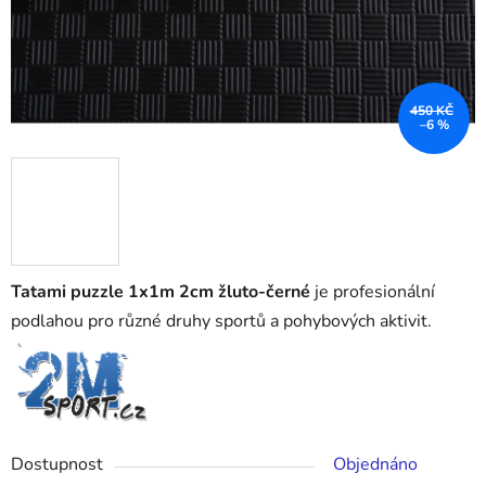
450 KČ
–6 %
Tatami puzzle 1x1m 2cm žluto-černé
je profesionální
podlahou pro různé druhy sportů a pohybových aktivit.
Dostupnost
Objednáno